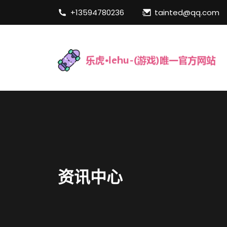
+13594780236
tainted@qq.com
资讯中心