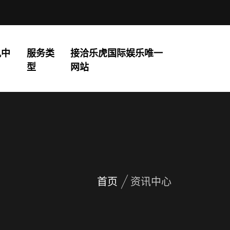
讯中
服务类
接洽乐虎国际娱乐唯一
型
网站
首页
资讯中心