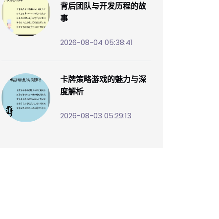
背后团队与开发历程的故
事
2026-08-04 05:38:41
卡牌策略游戏的魅力与深
度解析
2026-08-03 05:29:13