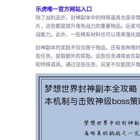
乐虎唯一官方网站入口
除了战利品外，封神副本中的特殊道具也是非常
片，这些都是提升角色战力的重要物品。玩家
战能力。此外，一些稀有材料也可以用来强化
封神副本的奖励不仅仅限于物品，还有各种限
些任务，获取额外的奖励。这些任务通常会在
和特殊道具。通过这些任务，玩家不仅能提升