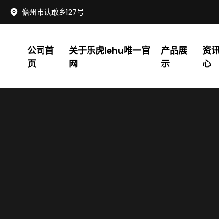
儋州市认敢乡127号
公司首
关于乐虎lehu唯一官
产品展
资
页
网
示
心