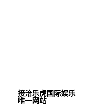
接洽乐虎国际娱乐
唯一网站