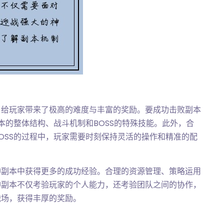
，给玩家带来了极高的难度与丰富的奖励。要成功击败副本
本的整体结构、战斗机制和BOSS的特殊技能。此外，合
OSS的过程中，玩家需要时刻保持灵活的操作和精准的配
神副本中获得更多的成功经验。合理的资源管理、策略运用
神副本不仅考验玩家的个人能力，还考验团队之间的协作，
战场，获得丰厚的奖励。