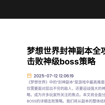
梦想世界封神副本全
击败神级boss策略
2025-07-12 12:06:19
《梦想世界》中的“封神副本”是游戏中最高难
仅需要面对层出不穷的敌人，还要迎战强大的神
略，成为许多玩家所关注的焦点。本文将全面分
BOSS的详细击败策略。我们将从副本的整体结