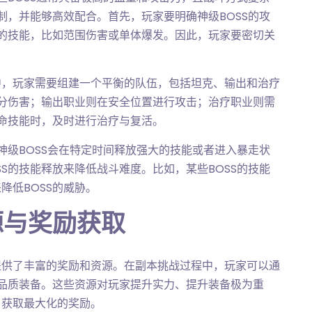
制，并能够高效配合。首先，玩家要明确神级BOSS的攻
力的技能，比如范围伤害或单体爆发。因此，玩家要密切关
中，玩家需要组建一个平衡的队伍，包括坦克、输出和治疗
部分伤害；输出职业则在安全位置进行攻击；治疗职业则需
致命技能时，及时进行治疗与复活。
神级BOSS会在特定时间释放强大的技能或者进入暴走状
S的技能释放来降低战斗难度。比如，某些BOSS的技能
降低BOSS的威胁。
源与奖励获取
提供了丰富的奖励和资源。在副本挑战过程中，玩家可以通
高品质装备。这些资源对玩家提升实力、提升装备极为重
，获取最大化的奖励。