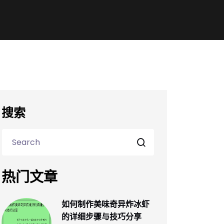
搜索
热门文章
如何制作美味奇异炸冰虾
的详细步骤与技巧分享