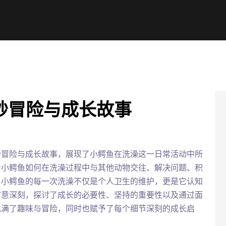
妙冒险与成长故事
妙冒险与成长故事，展现了小鳄鱼在洗澡这一日常活动中所
着小鳄鱼如何在洗澡过程中与其他动物交往、解决问题、积
。小鳄鱼的每一次洗澡不仅是个人卫生的维护，更是它认知
寓意深刻，探讨了成长的必要性、坚持的重要性以及通过面
充满了趣味与冒险，同时也赋予了每个细节深刻的成长启