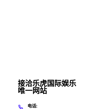
接洽乐虎国际娱乐
唯一网站
电话: