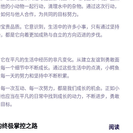
其他的小动物一起行动，清理水中的杂物。通过这次行动，
了如何与他人合作，为共同的目标努力。
的宝贵品质。它意识到，生活中的许多小事，只有通过坚持
澡，都是它向着更加成熟与自立的方向迈进的步伐。
了它在平凡的生活中经历的非凡变化。从建立友谊到勇敢面
在每一个细节中不断成长。通过这些生活中的点滴，小鳄鱼
在每一天的努力和坚持中不断积累。
、每一次互动、每一次努力，都是我们成长的机会。正如小
们也应当在平凡的日常中找到成长的动力，不断进步，勇敢
和目标。
的终极掌控之路
阅读