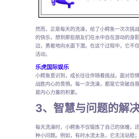
然而，正是每天的洗澡，给了小鳄鱼一次次挑
的快乐，想到那些朋友们在水中自在游动的身
边，勇敢地向水面下潜。在这个过程中，它不
活动。
乐虎国际娱乐
小鳄鱼意识到，成长往往伴随着挑战，面对恐
战胜内心的畏惧。每一次洗澡，都是它突破自
是内心力量的积累。
3、智慧与问题的解
每天洗澡时，小鳄鱼不仅锻炼了自己的体魄，
种小问题。例如，有时水流太急，它无法站稳