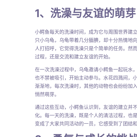
1、洗澡与友谊的萌芽
小鳄鱼每天的洗澡时间，成为它与周围世界建
只小乌龟，乌龟带着几分腼腆，却十分热情地
人打招呼，它觉得洗澡只是个简单的任务。然
过程，还是交流和建立友谊的开始。
在一次洗澡过程中，乌龟邀请小鳄鱼一起玩水
也不禁被吸引，开始主动参与。水花四溅间，
渐渐地，每次洗澡时，其他的动物也会纷纷加
悄然萌芽。
通过这些互动，小鳄鱼认识到，友谊的建立并
化。每一天的洗澡，既是个人的清洁过程，也
变成了大家共同活动的一员，它感受到了团结