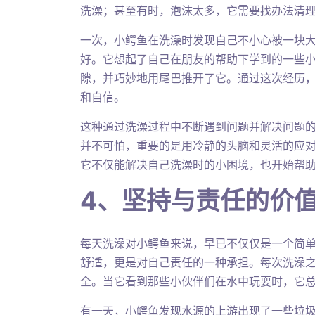
洗澡；甚至有时，泡沫太多，它需要找办法清
一次，小鳄鱼在洗澡时发现自己不小心被一块
好。它想起了自己在朋友的帮助下学到的一些
隙，并巧妙地用尾巴推开了它。通过这次经历
和自信。
这种通过洗澡过程中不断遇到问题并解决问题
并不可怕，重要的是用冷静的头脑和灵活的应
它不仅能解决自己洗澡时的小困境，也开始帮
4、坚持与责任的价
每天洗澡对小鳄鱼来说，早已不仅仅是一个简
舒适，更是对自己责任的一种承担。每次洗澡
全。当它看到那些小伙伴们在水中玩耍时，它
有一天，小鳄鱼发现水源的上游出现了一些垃