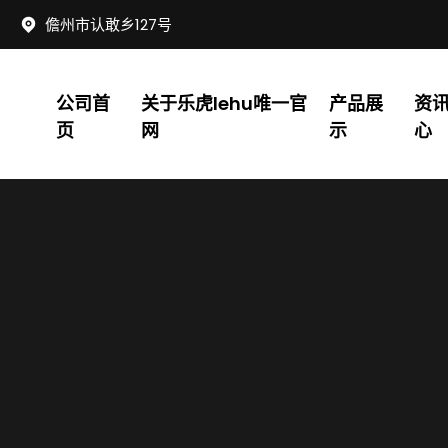
儋州市认敢乡127号
公司首
关于乐虎lehu唯一官
产品展
资
页
网
示
心