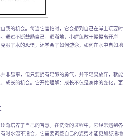
战自我的机会。每当它害怕时，它会想到自己在岸上玩耍时
影。通过不断鼓励自己，逐渐地，小鳄鱼敢于慢慢离开岸
仅克服了水的恐惧，还学会了如何游泳，如何在水中自如地
惧并非易事，但只要拥有足够的勇气，并不轻易放弃，就能
我、成长的机会。它开始理解：成长不仅是身体的变化，更
决
还逐渐培养了自己的智慧。在洗澡的过程中，它经常遇到各
；有时水温不适合，它需要调整自己的姿势才能更加舒适地