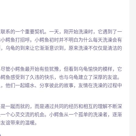
立联系的一个重要契机。一天，刚开始洗澡时，它遇到了一
向小鳄鱼打招呼。小鳄鱼初时并不明白为什么每天洗澡会有
而，乌龟的到来让它渐渐意识到，原来洗澡不仅仅是清洁的
，尽管小鳄鱼最开始有些犹豫，但看到乌龟愉快的模样，它
小鳄鱼感受到了久违的快乐，也与乌龟建立了深厚的友谊。
入，他们一起嬉水、分享彼此的故事，友情在洗澡的过程中
不是一蹴而就的，而是通过共同的经历和相互的理解不断深
是一个心灵交流的机会。小鳄鱼从一个孤单的洗澡者，逐渐
和友谊带来的温暖。