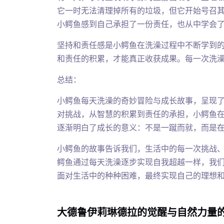
它一时无法清理掉所有的垃圾，但它开始号召
小鳄鱼感到自己承担了一份责任，也从中学会
坚持和责任感是小鳄鱼在洗澡过程中不断学到
和责任的积累，才能真正收获成果。每一次洗
总结：
小鳄鱼每天洗澡的奇妙冒险与成长故事，呈现
对挑战，从智慧的积累到责任的承担，小鳄鱼
逐渐明白了成长的意义：不是一蹴而就，而是
小鳄鱼的故事告诉我们，生活中的每一次挑战
鳄鱼通过每天洗澡逐步实现自我超越一样，我
面对生活中的种种困难，最终实现自己的理想
大德鲁伊莉琳德拉的觉醒与自然力量