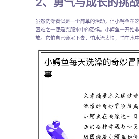
2、勇气与成长的挑
虽然洗澡看似是一个简单的活动，但小鳄鱼在
困难之一便是克服水中的恐惧。小鳄鱼一开始
放。它怕自己会沉下去，怕水流太快，怕在水