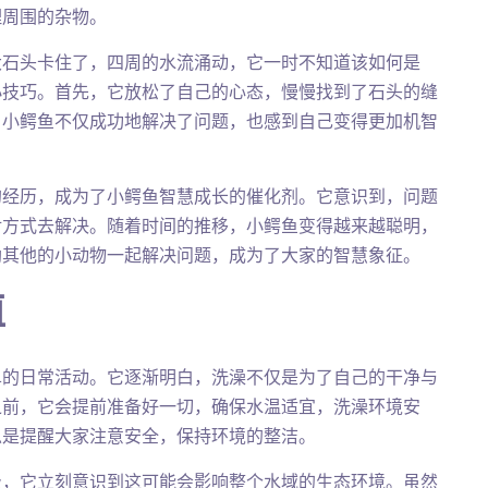
理周围的杂物。
大石头卡住了，四周的水流涌动，它一时不知道该如何是
小技巧。首先，它放松了自己的心态，慢慢找到了石头的缝
，小鳄鱼不仅成功地解决了问题，也感到自己变得更加机智
的经历，成为了小鳄鱼智慧成长的催化剂。它意识到，问题
对方式去解决。随着时间的推移，小鳄鱼变得越来越聪明，
助其他的小动物一起解决问题，成为了大家的智慧象征。
值
单的日常活动。它逐渐明白，洗澡不仅是为了自己的干净与
之前，它会提前准备好一切，确保水温适宜，洗澡环境安
总是提醒大家注意安全，保持环境的整洁。
圾，它立刻意识到这可能会影响整个水域的生态环境。虽然