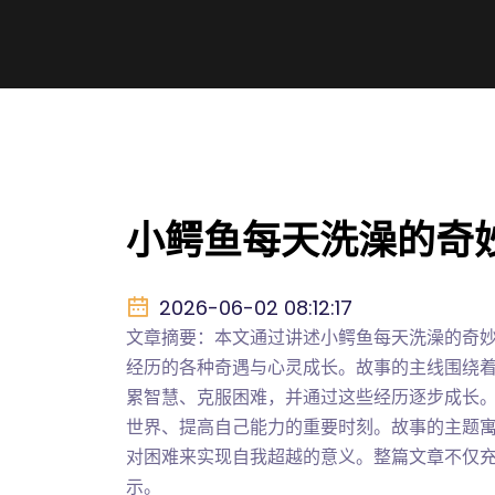
小鳄鱼每天洗澡的奇
2026-06-02 08:12:17
文章摘要：本文通过讲述小鳄鱼每天洗澡的奇
经历的各种奇遇与心灵成长。故事的主线围绕
累智慧、克服困难，并通过这些经历逐步成长
世界、提高自己能力的重要时刻。故事的主题
对困难来实现自我超越的意义。整篇文章不仅
示。