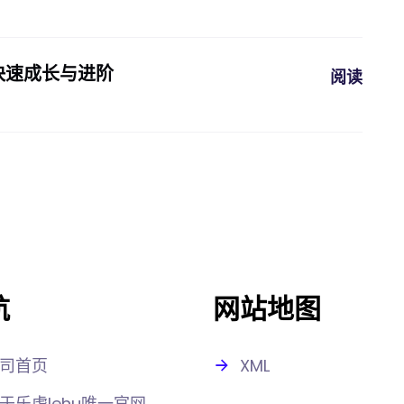
快速成长与进阶
阅读
航
网站地图
司首页
XML
于乐虎lehu唯一官网