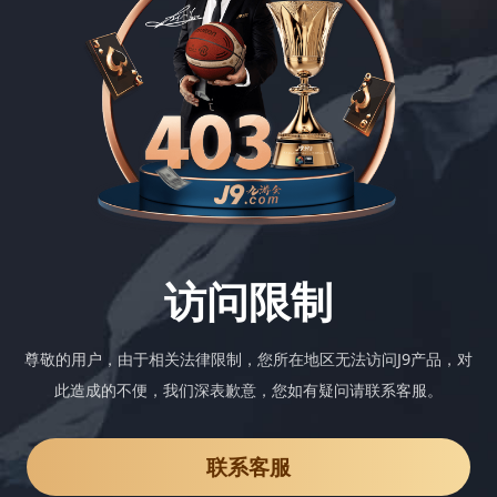
访问限制
尊敬的用户，由于相关法律限制，您所在地区无法访问J9产品，对
此造成的不便，我们深表歉意，您如有疑问请联系客服。
联系客服