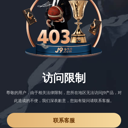
访问限制
尊敬的用户，由于相关法律限制，您所在地区无法访问J9产品，对
此造成的不便，我们深表歉意，您如有疑问请联系客服。
联系客服