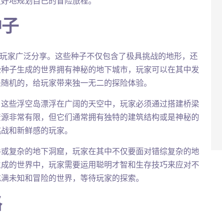
更好地规划自己的冒险旅程。
种子
种子被玩家广泛分享。这些种子不仅包含了极具挑战的地形，还
些种子生成的世界拥有神秘的地下城市，玩家可以在其中发
是随机的，给玩家带来独一无二的探险体验。
，这些浮空岛漂浮在广阔的天空中，玩家必须通过搭建桥梁
资源非常有限，但它们通常拥有独特的建筑结构或是神秘的
挑战和新鲜感的玩家。
谷或复杂的地下洞窟，玩家在其中不仅要面对错综复杂的地
生成的世界中，玩家需要运用聪明才智和生存技巧来应对不
充满未知和冒险的世界，等待玩家的探索。
路