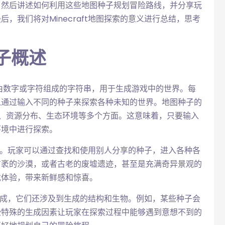
；然后讲述如何利用这些地图种子规划冒险路线，并分享玩
，我们将对Minecraft地图探索的意义进行总结，思考
种子概述
是一个由数字或字符组成的字符串，用于生成游戏中的世界。每
以通过输入不同的种子来探索各种未知的世界。地图种子的
形、资源分布、生态环境等多个方面。这意味着，只要输入
环境中进行探索。
索乐趣。玩家可以通过查找和使用别人分享的种子，进入各种各
广袤的沙漠，或者古老的废墟遗迹，甚至是充满奇异景观的
戏体验，带来新鲜感和惊喜。
观的生成，它们还涉及到生成的结构和生物。例如，某些种子会
些特殊的生成因素让玩家在探索过程中能够遇到意想不到的