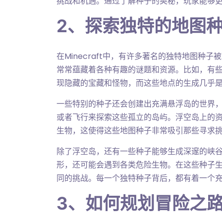
挑战和机遇。通过了解种子的奥秘，玩家能够
2、探索独特的地图
在Minecraft中，有许多著名的独特地图
常常蕴藏着各种有趣的谜题和资源。比如，有
现隐藏的宝藏和怪物，而这些地点的生成几乎
一些特别的种子还会创建出充满悬浮岛的世界
或者飞行来探索这些孤立的岛屿。浮空岛上的
生物，这使得这些地图种子非常吸引那些寻求
除了浮空岛，还有一些种子能够生成深邃的峡
形，还可能会遇到各类危险生物。在这些种子
同的挑战。每一个独特种子背后，都有着一个
3、如何规划冒险之