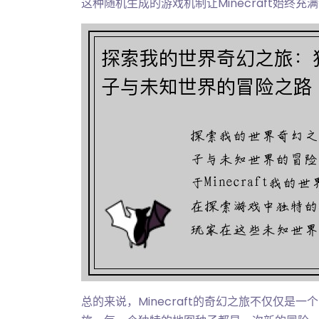
这种随机生成的游戏机制让Minecraft始终充
总的来说，Minecraft的奇幻之旅不仅仅