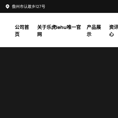
儋州市认敢乡127号
公司首
关于乐虎lehu唯一官
产品展
资
页
网
示
心