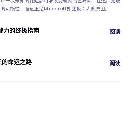
，每一次未知的探险都可能改变玩家的世界观。在这片无垠
可能性，而这正是Minecraft如此吸引人的原因。
战力的终极指南
阅读
织的命运之路
阅读